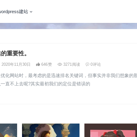
wordpress建站
站的重要性。
2020年11月30日
646
赞
3271
阅读
0
评论
在优化网站时，最考虑的是迅速排名关键词，但事实并非我们想象的
么一直不上去呢?其实最初我们的定位是错误的