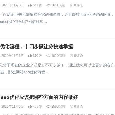
2020年11月3日
641
赞
3641
阅读
0
评论
对于许多企业来说能够提升它的知名度，并且能够为企业很好的服务，
eo优化如何学呢?相信非常…
o优化流程，十四步骤让你快速掌握
2020年11月3日
370
赞
4020
阅读
0
评论
优化对于现在的企业来说是必不可少的了，通过优化可以让更多的客户
业，那么网站seo优化流程…
seo优化应该把哪些方面的内容做好
2020年11月3日
465
赞
2596
阅读
0
评论