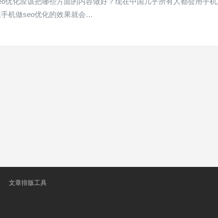
eo优化应该把哪些方面的内容做好？现在中国几乎所有人都会用手机
手机做seo优化的效果就会…
文章排版工具