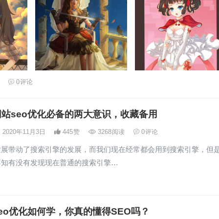
0
评论
站seo优化必备的两大意识，收藏备用
2020年11月3日
445
赞
3268
阅读
0
评论
发展带动了搜索引擎的发展，而我们现在经常都会用到搜索引擎，但
不知有没有发现现在普通的搜索引擎…
eo优化如何学，你真的懂得SEO吗？