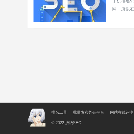
手机排名s
网，所以在
排名工具
批量发布外链平台
网站在线评测
© 2022
折纸SEO