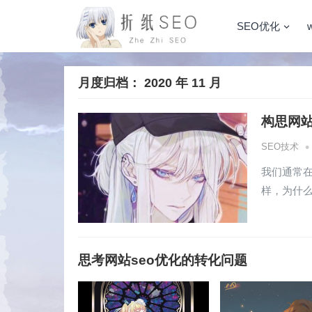
SEO优化
月度归档：
2020 年 11 月
构思网
•
SEO技术
我们通常
样，为什
思考网站seo优化的转化问题