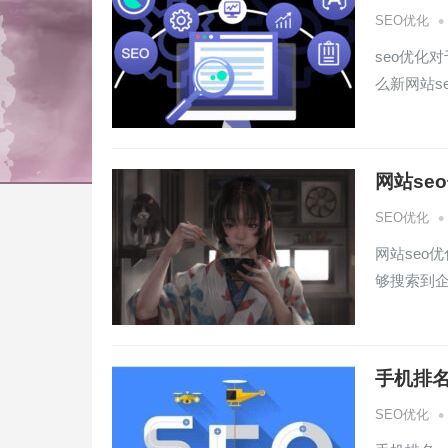
•
SEO优化
seo优化
么新网站s
网站se
•
SEO优化
网站seo
够搜索到企
手机排名
•
SEO优化