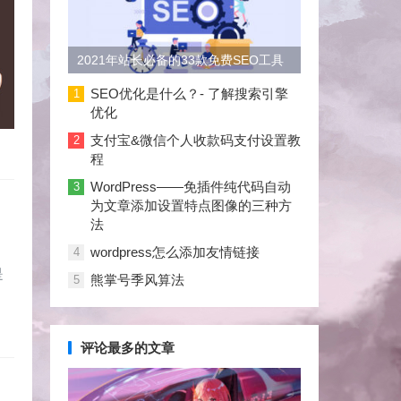
2021年站长必备的33款免费SEO工具
大合集
SEO优化是什么？- 了解搜索引擎
1
优化
支付宝&微信个人收款码支付设置教
2
程
WordPress——免插件纯代码自动
3
为文章添加设置特点图像的三种方
法
wordpress怎么添加友情链接
4
是
熊掌号季风算法
5
评论最多的文章