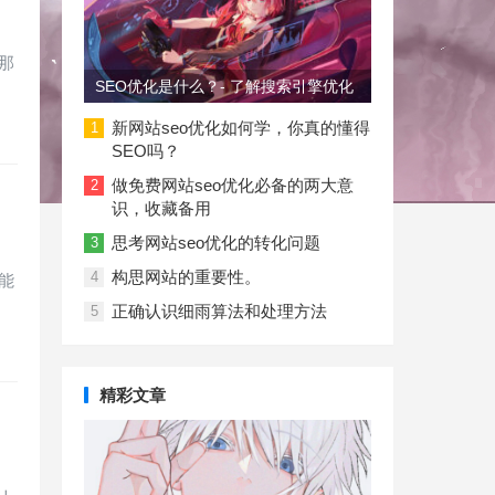
那
SEO优化是什么？- 了解搜索引擎优化
新网站seo优化如何学，你真的懂得
1
SEO吗？
做免费网站seo优化必备的两大意
2
识，收藏备用
思考网站seo优化的转化问题
3
构思网站的重要性。
4
能
正确认识细雨算法和处理方法
5
精彩文章