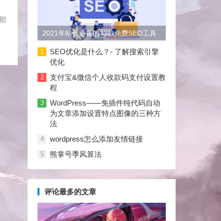
那
2021年站长必备的33款免费SEO工具
大合集
SEO优化是什么？- 了解搜索引擎
1
优化
支付宝&微信个人收款码支付设置教
2
程
WordPress——免插件纯代码自动
3
为文章添加设置特点图像的三种方
法
wordpress怎么添加友情链接
4
熊掌号季风算法
5
评论最多的文章