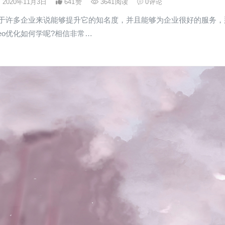
2020年11月3日
641
赞
3641
阅读
0
评论
对于许多企业来说能够提升它的知名度，并且能够为企业很好的服务，
eo优化如何学呢?相信非常…