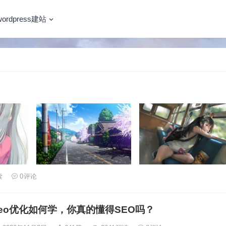
wordpress建站
读
0
评论
eo优化如何学，你真的懂得SEO吗？