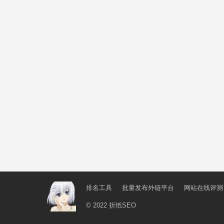
排名工具
批量发布外链平台
网站在线评测
© 2022
折纸SEO