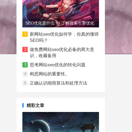
SEO优化是什么？- 了解搜索引擎优化
新网站seo优化如何学，你真的懂得
1
SEO吗？
做免费网站seo优化必备的两大意
2
识，收藏备用
思考网站seo优化的转化问题
3
构思网站的重要性。
4
正确认识细雨算法和处理方法
5
精彩文章