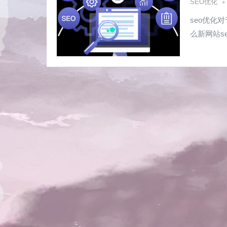
•
SEO优化
seo优化
么新网站s