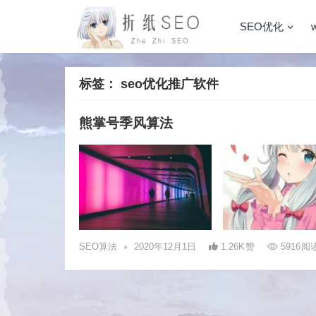
SEO优化
标签：
seo优化推广软件
熊掌号季风算法
•
SEO算法
2020年12月1日
1.26K
赞
5916
阅