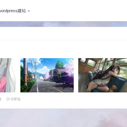
wordpress建站
读
0
评论