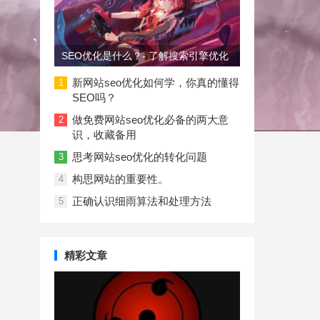
SEO优化是什么？- 了解搜索引擎优化
新网站seo优化如何学，你真的懂得
1
SEO吗？
做免费网站seo优化必备的两大意
2
识，收藏备用
思考网站seo优化的转化问题
3
构思网站的重要性。
4
正确认识细雨算法和处理方法
5
精彩文章