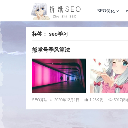
SEO优化
标签：
seo学习
熊掌号季风算法
•
SEO算法
2020年12月1日
1.26K
赞
5917
阅