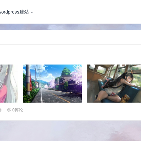
wordpress建站
读
0
评论