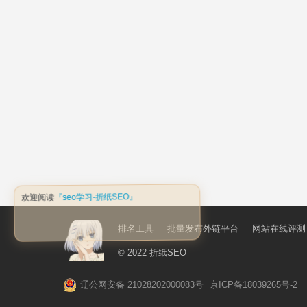
排名工具
批量发布外链平台
网站在线评测
© 2022
折纸SEO
辽公网安备 21028202000083号
京ICP备18039265号-2