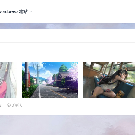
wordpress建站
读
0
评论