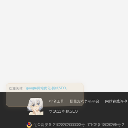
排名工具
批量发布外链平台
网站在线评测
© 2022
折纸SEO
辽公网安备 21028202000083号
京ICP备18039265号-2