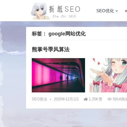
SEO优化
标签：
google网站优化
熊掌号季风算法
•
SEO算法
2020年12月1日
1.25K
赞
5914
阅