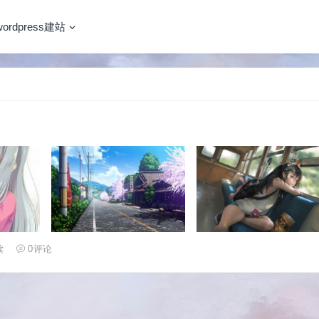
wordpress建站
读
0
评论