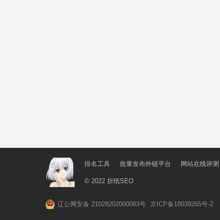
排名工具
批量发布外链平台
网站在线评测
© 2022
折纸SEO
辽公网安备 21028202000083号
京ICP备18039265号-2