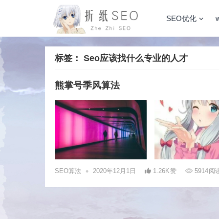
SEO优化
标签：
Seo应该找什么专业的人才
熊掌号季风算法
•
SEO算法
2020年12月1日
1.26K
赞
5914
阅