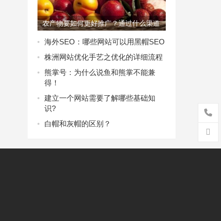
农产物要如何更好推广？通过什么渠道
或者电商
海外SEO：哪些网站可以用黑帽SEO
株洲网站优化手艺之优化的详细流程
熊掌号：为什么说鱼和熊掌不能兼
得！
建立一个网站需要了解哪些基础知
识?
白帽和灰帽的区别？