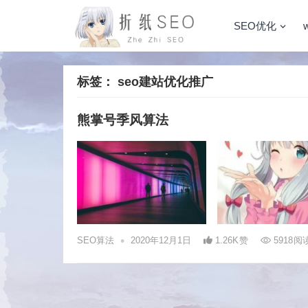
SEO优化
标签：
seo建站优化推广
熊掌号季风算法
•
SEO算法
2020年12月1日
1.26K
赞
5918
阅