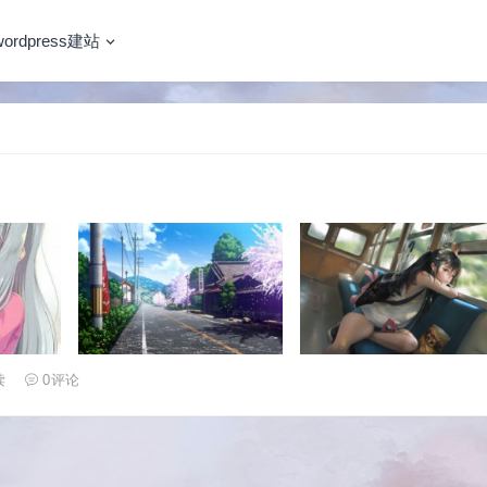
wordpress建站
读
0
评论