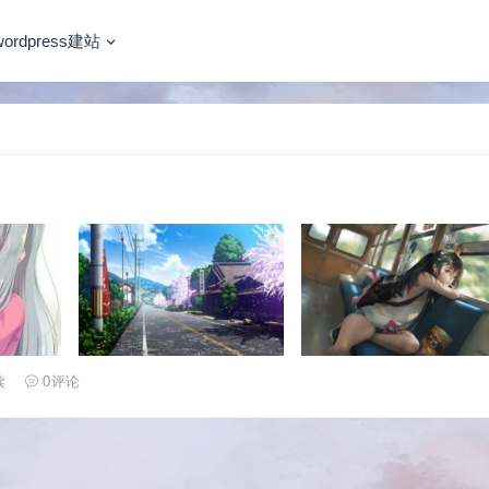
wordpress建站
读
0
评论