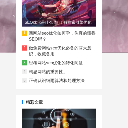
SEO优化是什么？- 了解搜索引擎优化
新网站seo优化如何学，你真的懂得
1
SEO吗？
做免费网站seo优化必备的两大意
2
识，收藏备用
思考网站seo优化的转化问题
3
构思网站的重要性。
4
正确认识细雨算法和处理方法
5
精彩文章