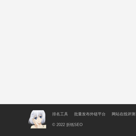
排名工具
批量发布外链平台
网站在线评测
© 2022
折纸SEO