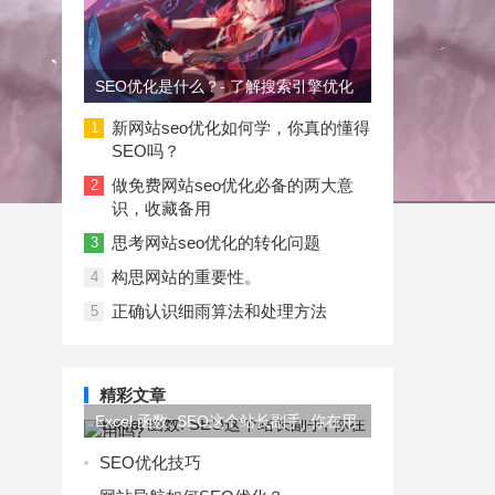
SEO优化是什么？- 了解搜索引擎优化
新网站seo优化如何学，你真的懂得
1
SEO吗？
做免费网站seo优化必备的两大意
2
识，收藏备用
思考网站seo优化的转化问题
3
构思网站的重要性。
4
正确认识细雨算法和处理方法
5
精彩文章
Excel 函数: SEO这个站长副手, 你在用
吗?
SEO优化技巧