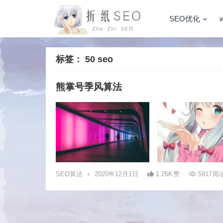
SEO优化
标签：
50 seo
熊掌号季风算法
•
SEO算法
2020年12月1日
1.26K
赞
5917
阅