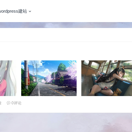
wordpress建站
读
0
评论