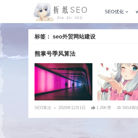
SEO优化
标签：
seo外贸网站建设
熊掌号季风算法
•
SEO算法
2020年12月1日
1.26K
赞
5914
阅