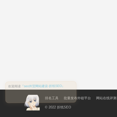
排名工具
批量发布外链平台
网站在线评测
© 2022
折纸SEO