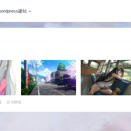
wordpress建站
读
0
评论