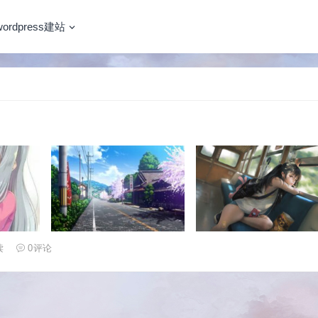
wordpress建站
读
0
评论