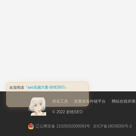
排名工具
批量发布外链平台
网站在线评测
© 2022
折纸SEO
辽公网安备 21028202000083号
京ICP备18039265号-2