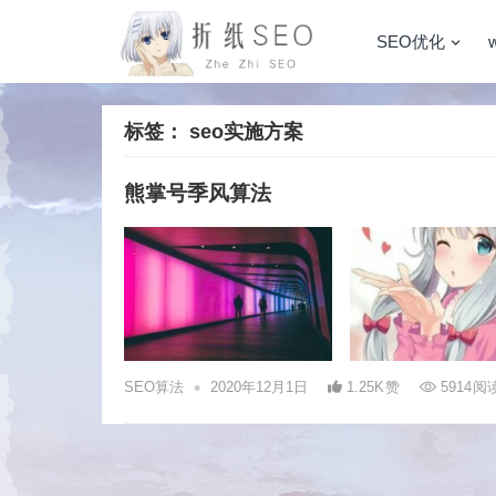
SEO优化
标签：
seo实施方案
熊掌号季风算法
•
SEO算法
2020年12月1日
1.25K
赞
5914
阅