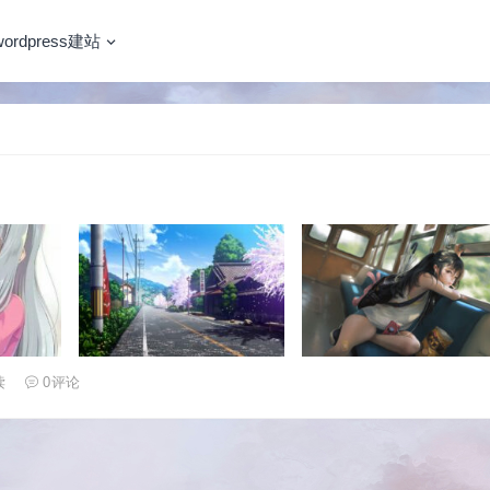
wordpress建站
读
0
评论