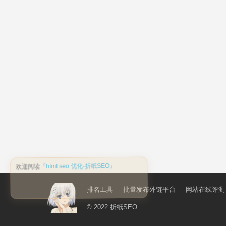
排名工具
批量发布外链平台
网站在线评测
© 2022
折纸SEO