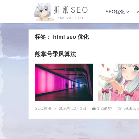
SEO优化
标签：
html seo 优化
熊掌号季风算法
•
SEO算法
2020年12月1日
1.26K
赞
5918
阅