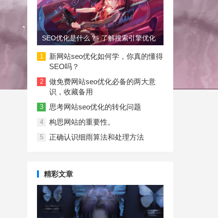
SEO优化是什么？- 了解搜索引擎优化
新网站seo优化如何学，你真的懂得
1
SEO吗？
做免费网站seo优化必备的两大意
2
识，收藏备用
思考网站seo优化的转化问题
3
构思网站的重要性。
4
正确认识细雨算法和处理方法
5
精彩文章