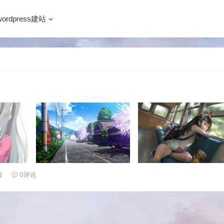
wordpress建站
读
0
评论