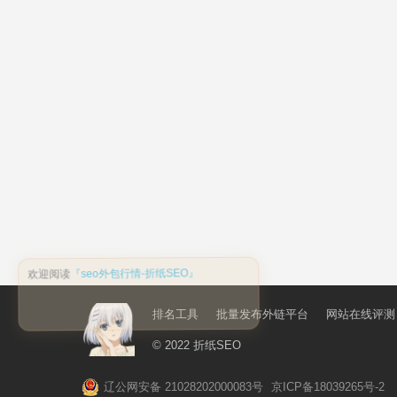
排名工具
批量发布外链平台
网站在线评测
© 2022
折纸SEO
辽公网安备 21028202000083号
京ICP备18039265号-2