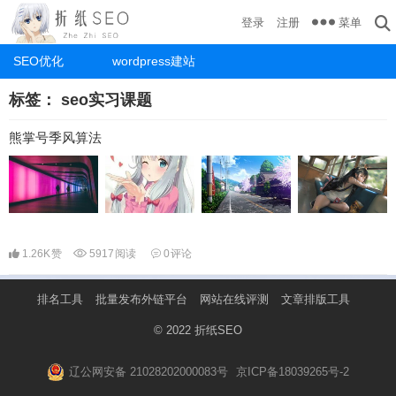
菜单
登录
注册
SEO优化
wordpress建站
标签：
seo实习课题
熊掌号季风算法
1.26K
赞
5917
阅读
0
评论
排名工具
批量发布外链平台
网站在线评测
文章排版工具
© 2022
折纸SEO
辽公网安备 21028202000083号
京ICP备18039265号-2