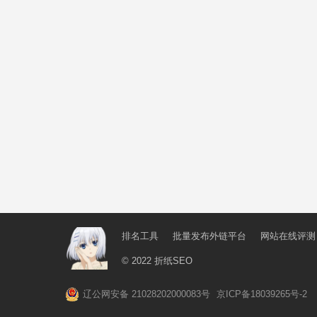
排名工具
批量发布外链平台
网站在线评测
© 2022
折纸SEO
辽公网安备 21028202000083号
京ICP备18039265号-2