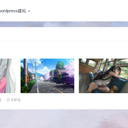
wordpress建站
读
0
评论