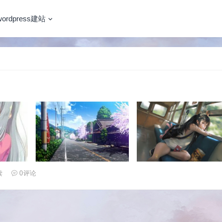
wordpress建站
读
0
评论