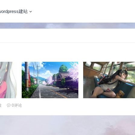
wordpress建站
读
0
评论