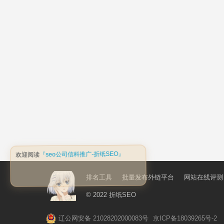
排名工具
批量发布外链平台
网站在线评测
© 2022
折纸SEO
辽公网安备 21028202000083号
京ICP备18039265号-2