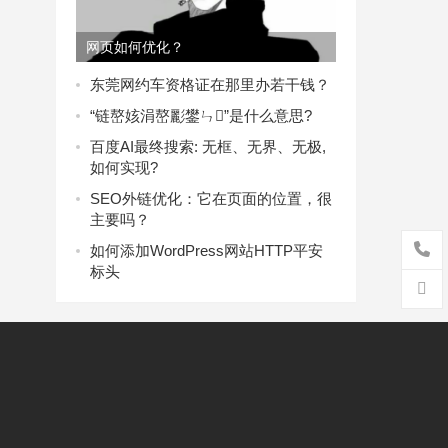
网页如何优化？
东莞网约车资格证在那里办若干钱？
“链嶅姟涓嶅彲鐢ㄣ”是什么意思?
百度AI最终搜索: 无框、无界、无极,
如何实现?
SEO外链优化：它在页面的位置，很
主要吗？
如何添加WordPress网站HTTP平安
标头