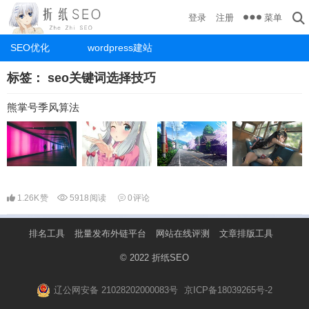
菜单
登录
注册
SEO优化
wordpress建站
标签：
seo关键词选择技巧
熊掌号季风算法
1.26K
赞
5918
阅读
0
评论
排名工具
批量发布外链平台
网站在线评测
文章排版工具
© 2022
折纸SEO
辽公网安备 21028202000083号
京ICP备18039265号-2