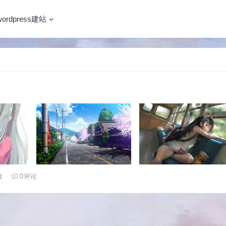
wordpress建站
读
0
评论