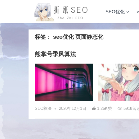
SEO优化
标签：
seo优化 页面静态化
熊掌号季风算法
•
SEO算法
2020年12月1日
1.26K
赞
5918
阅