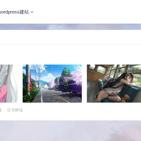
wordpress建站
读
0
评论