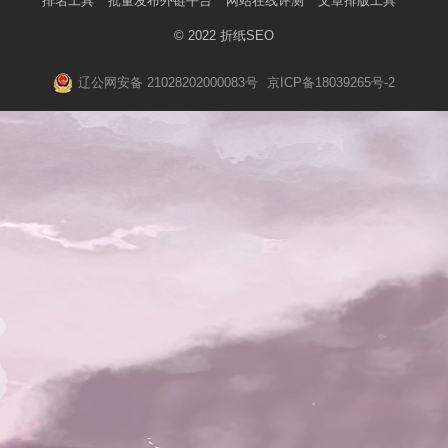
排名工具
批量发布外链平台
网站在线评测
文章排版工具
© 2022
折纸SEO
辽公网安备 21028202000083号
京ICP备18039265号-2