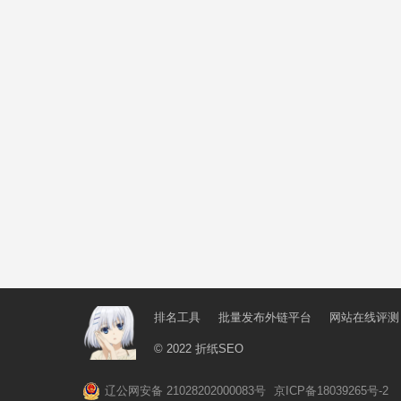
排名工具
批量发布外链平台
网站在线评测
© 2022
折纸SEO
辽公网安备 21028202000083号
京ICP备18039265号-2