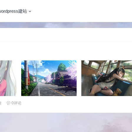
wordpress建站
读
0
评论