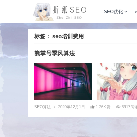
SEO优化
标签：
seo培训费用
熊掌号季风算法
•
SEO算法
2020年12月1日
1.26K
赞
5917
阅