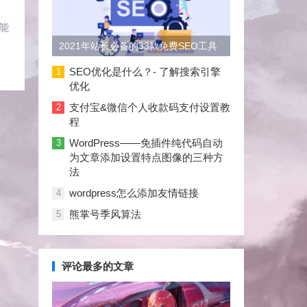
能
2021年站长必备的33款免费SEO工具
大合集
SEO优化是什么？- 了解搜索引擎
1
优化
支付宝&微信个人收款码支付设置教
2
程
WordPress——免插件纯代码自动
3
为文章添加设置特点图像的三种方
法
wordpress怎么添加友情链接
4
熊掌号季风算法
5
评论最多的文章