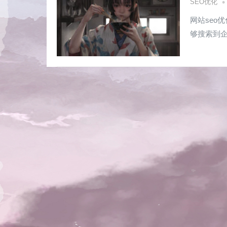
•
SEO优化
网站seo
够搜索到企