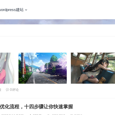
wordpress建站
读
0
评论
o优化流程，十四步骤让你快速掌握