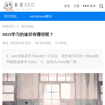
菜单
登录
注册
SEO优化
wordpress建站
折纸SEO
SEO优化
SEO学习的途径有哪些呢？
发布: 2021年3月31日
642
阅读
0
评论
1、seo书籍是学习seo的一大法宝。初学者可以找一些seo的
书籍阅读来学习seo。 2、业内几大seo推广类…