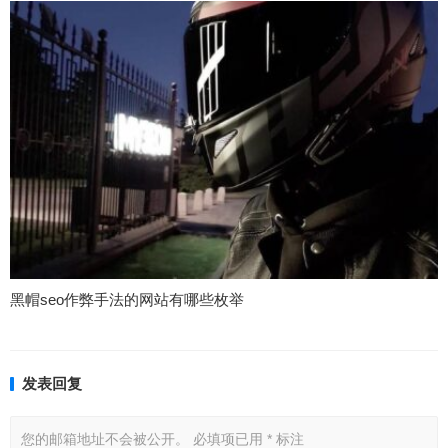
黑帽seo作弊手法的网站有哪些枚举
发表回复
您的邮箱地址不会被公开。
必填项已用
*
标注