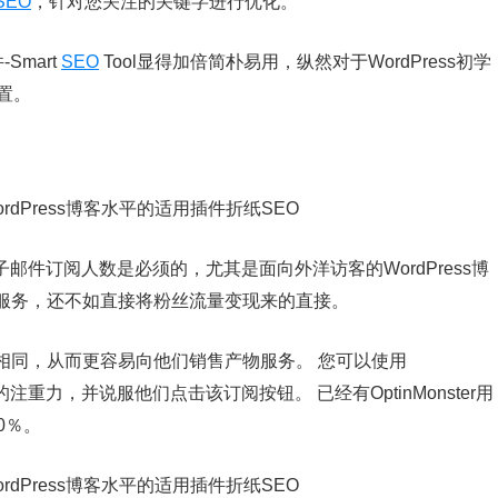
SEO
，针对您关注的关键字进行优化。
-Smart
SEO
Tool显得加倍简朴易用，纵然对于WordPress初学
置。
电子邮件订阅人数是必须的，尤其是面向外洋访客的WordPress博
服务，还不如直接将粉丝流量变现来的直接。
相同，从而更容易向他们销售产物服务。 您可以使用
者的注重力，并说服他们点击该订阅按钮。 已经有OptinMonster用
0％。