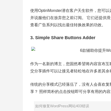
使用OptinMonster潜在客户天生软件，您可
并说服他们在放弃您之前订阅。 它们还提供滑
查看广告系列以找出最佳转换效果的功效。
3. Simple Share Buttons Adder
作为一名新的博主，您固然希望将内容宣布互
交分享插件可以让接见者轻松地在许多差其余
传统的分享模式已经落伍了，没有人会喜欢复制链接
享？ 照样简朴的点击按钮即可分享有用的内
如何修复WordPress网站403错误