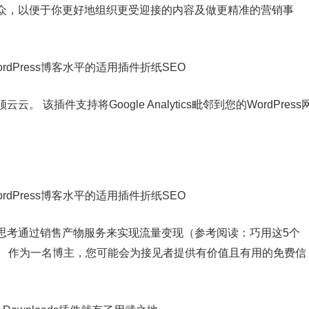
众，以便于你更好地组织更受迎接的内容及做更精准的营销事
云云。 该插件支持将Google Analytics毗邻到您的WordPress
思考通过销售产物服务来实现流量变现（参考阅读：巧用这5个
量变现）。 作为一名博主，您可能会为接见者提供有价值且有用的免费信