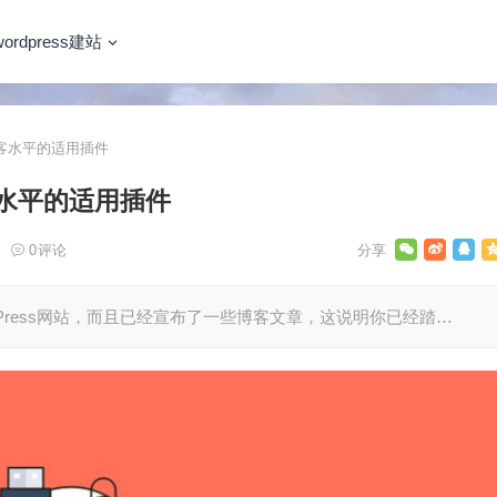
wordpress建站
s博客水平的适用插件
博客水平的适用插件
0
评论
rdPress网站，而且已经宣布了一些博客文章，这说明你已经踏…