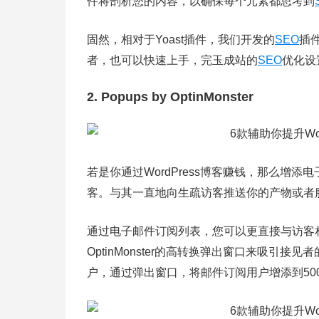
件将剖析您的内容，以确保每个元素都思考到
固然，相对于Yoast插件，我们开发的
SEO
插件
者，也可以快速上手，完玉成站的
SEO
优化设
2. Popups by OptinMonster
若是你通过WordPress博客赚钱，那么增添
客。与其一直地向生疏访客推送你的产物或者
通过电子邮件订阅列表，您可以更直接与访客
OptinMonster的高转换弹出窗口来吸引接见
户，通过弹出窗口，将邮件订阅用户增添到50