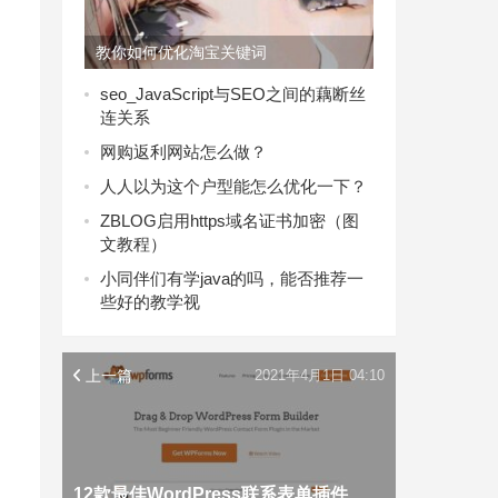
教你如何优化淘宝关键词
seo_JavaScript与SEO之间的藕断丝
连关系
网购返利网站怎么做？
人人以为这个户型能怎么优化一下？
ZBLOG启用https域名证书加密（图
文教程）
小同伴们有学java的吗，能否推荐一
些好的教学视
上一篇
2021年4月1日 04:10
12款最佳WordPress联系表单插件