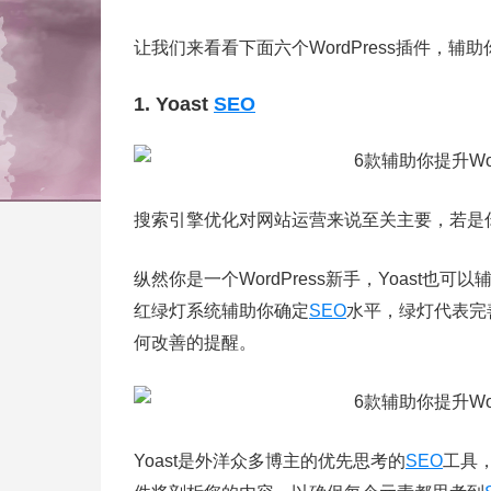
让我们来看看下面六个WordPress插件，辅
1. Yoast
SEO
搜索引擎优化对网站运营来说至关主要，若是
纵然你是一个WordPress新手，Yoast也可以
红绿灯系统辅助你确定
SEO
水平，绿灯代表完
何改善的提醒。
Yoast是外洋众多博主的优先思考的
SEO
工具