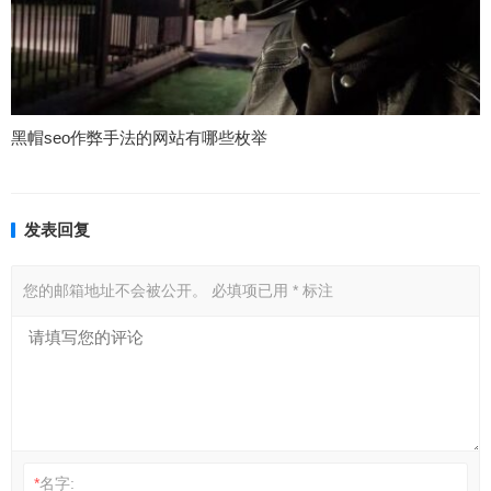
黑帽seo作弊手法的网站有哪些枚举
发表回复
您的邮箱地址不会被公开。
必填项已用
*
标注
*
名字: