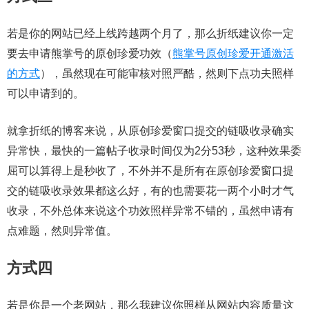
若是你的网站已经上线跨越两个月了，那么折纸建议你一定
要去申请熊掌号的原创珍爱功效（
熊掌号原创珍爱开通激活
的方式
），虽然现在可能审核对照严酷，然则下点功夫照样
可以申请到的。
就拿折纸的博客来说，从原创珍爱窗口提交的链吸收录确实
异常快，最快的一篇帖子收录时间仅为2分53秒，这种效果委
屈可以算得上是秒收了，不外并不是所有在原创珍爱窗口提
交的链吸收录效果都这么好，有的也需要花一两个小时才气
收录，不外总体来说这个功效照样异常不错的，虽然申请有
点难题，然则异常值。
方式四
若是你是一个老网站，那么我建议你照样从网站内容质量这