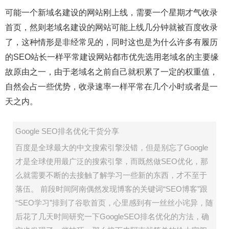
可能一个新域名建设的网站刚上线，需要一个星期才气收录
首页，然则老域名建设的网站可能上线几分钟就被百度收录
了，这种情形是非经常见的，同时这也是为什么许多有履历
的SEO站长一样平常建设网站都市优先选用老域名的主要缘
故原由之一，由于老域名之前自己就积累了一定的权重值，
自然会占一些优势，收录速率一样平常在几个小时或者是一
天之内。
Google SEO排名优化干货分享
百度是全球最大的中文搜索引擎没错，但是别忘了Google
才是全球使用最广泛的搜索引擎，而既然做SEO优化，那
么就需要不断的去接触了解学习一些新的东西，才不至于
落伍。 前段时间阿南偶然发现博客的关键词“SEO博客”跟
“SEO学习”排到了谷歌首页，心里感到有一丝丝小诧异，随
后花了几天时间研究一下GoogleSEO排名优化的方法，确