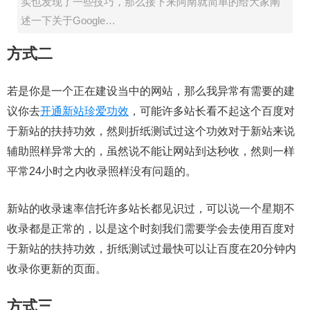
实也发现了一些技巧，那么接下来阿南就简单的给大家阐
述一下关于Google…
方式二
若是你是一个正在建设当中的网站，那么我异常有需要的建
议你去
开通新站珍爱功效
，可能许多站长看不起这个百度对
于新站的扶持功效，然则折纸测试过这个功效对于新站来说
辅助照样异常大的，虽然说不能让网站到达秒收，然则一样
平常24小时之内收录照样没有问题的。
新站的收录速率信托许多站长都见识过，可以说一个星期不
收录都是正常的，以是这个时刻我们需要学会去使用百度对
于新站的扶持功效，折纸测试过最快可以让百度在20分钟内
收录你更新的页面。
方式三