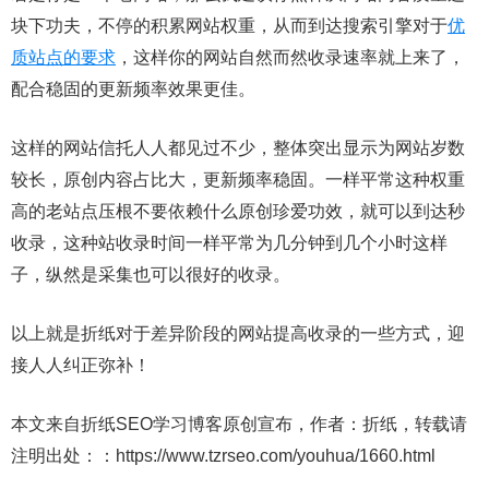
块下功夫，不停的积累网站权重，从而到达搜索引擎对于
优
质站点的要求
，这样你的网站自然而然收录速率就上来了，
配合稳固的更新频率效果更佳。
这样的网站信托人人都见过不少，整体突出显示为网站岁数
较长，原创内容占比大，更新频率稳固。一样平常这种权重
高的老站点压根不要依赖什么原创珍爱功效，就可以到达秒
收录，这种站收录时间一样平常为几分钟到几个小时这样
子，纵然是采集也可以很好的收录。
以上就是折纸对于差异阶段的网站提高收录的一些方式，迎
接人人纠正弥补！
本文来自折纸SEO学习博客原创宣布，作者：折纸，转载请
注明出处：：https://www.tzrseo.com/youhua/1660.html