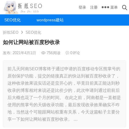
菜单
登录
注册
SEO优化
wordpress建站
折纸SEO
SEO优化
如何让网站被百度秒收录
发布: 2021年4月1日
756
阅读
0
评论
前几天阿南SEO博客终于通过申请的百度移动专区熊掌号的
原创保护功能，提交的链接真正的快达到被百度秒收录了，
这种收录效果说实话还是蛮开心的，毕竟目前真正能达到秒
收录的博客相对来说还是比价少的，此次申请到通过前前后
后大概也花了一个月的时间。 在此之前，阿南都是一直都是
使用的熊掌号的天级收录功能，最后发现收录效果确实不咋
地，当然这个可能跟网站权重有关系，今天这篇帖子主要分
享一下如何让网站被百度秒收录。 …