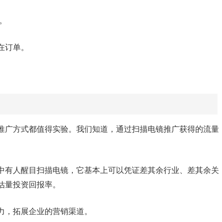
。
在订单。
推广方式都值得实验。我们知道，通过扫描电镜推广获得的流量
中有人醒目扫描电镜，它基本上可以凭证差其余行业、差其余关
估量投资回报率。
力，拓展企业的营销渠道。