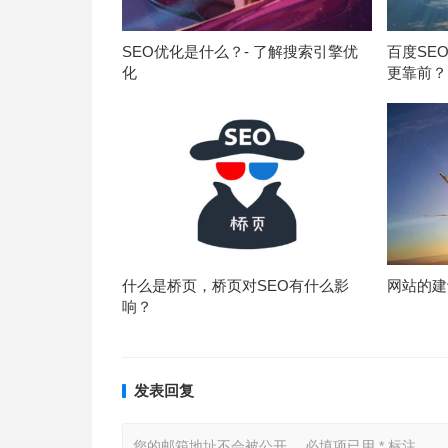
SEO优化是什么？- 了解搜索引擎优
百度SE
化
更靠前？
什么是桥页，桥页对SEO有什么影
网站的建
响？
发表回复
您的邮箱地址不会被公开。
必填项已用
*
标注