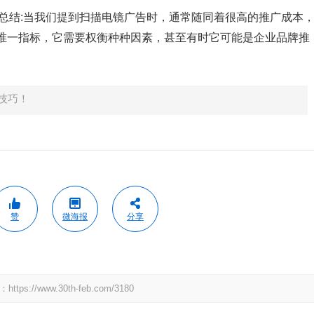
总结:当我们提到扫描电镜广告时，通常随同着很高的推广成本
唯一指标，它需要权衡种种因素，甚至有时它可能是企业品牌推
技巧！
赞
微海报
分享
：
https://www.30th-feb.com/3180