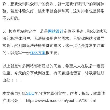
欢，想要受到民众用户的喜欢，就一定要保证用户的浏览体
验。若是体验欠好，跳出率就会异常高，这对排名也是异常
不友好的。
5、检查网站的定位，若是
网站设计
定位不明确，那么你就无
法剖析群体用户。无法解决用户的需求。只管你网站收录异
常高，然则却无法获得关键词排名，这一点也是异常要注重
的，以是写一份
优化方案
很主要。
以上就是许多网站都市泛起的问题，希望人人在以后一定要
注重。今天的分享就到这里。有问题迎接留言，转载请注明
出处！！！
本文来自折纸
SEO
学习博客原创宣布，作者：折纸，转载请
注明出处：：https://www.tzrseo.com/youhua/716.html