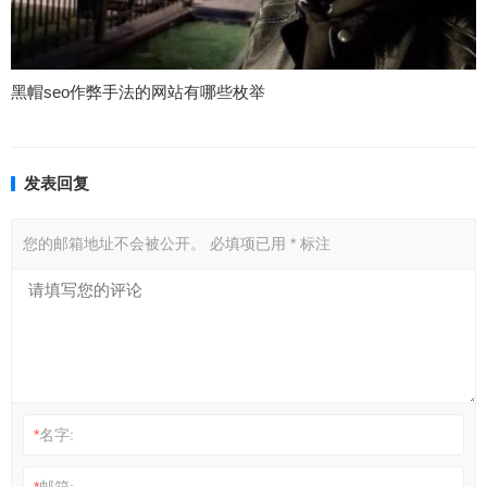
黑帽seo作弊手法的网站有哪些枚举
发表回复
您的邮箱地址不会被公开。
必填项已用
*
标注
*
名字:
*
邮箱: