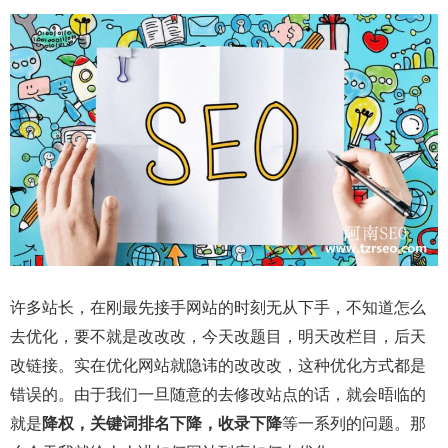
许多站长，在刚最先接手网站的时刻无从下手，不知道怎么
去优化，要不就是改改改，今天改题目，明天改栏目，后天
改链接。实在优化网站就隐讳的改改改，这种优化方式都是
错误的。由于我们一旦随意的去修改站点的话，就会晤临的
就是
降权，关键词排名下降，收录下降
等一系列的问题。那