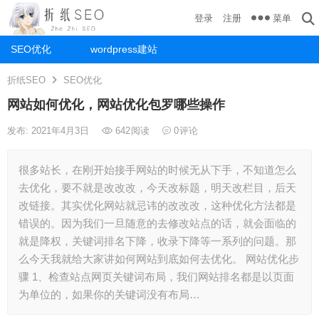
菜单
登录
注册
SEO优化
wordpress建站
折纸SEO
SEO优化
网站如何优化，网站优化包罗哪些操作
发布: 2021年4月3日
642
阅读
0
评论
很多站长，在刚开始接手网站的时候无从下手，不知道怎么
去优化，要不就是改改改，今天改标题，明天改栏目，后天
改链接。其实优化网站就忌讳的改改改，这种优化方法都是
错误的。因为我们一旦随意的去修改站点的话，就会面临的
就是降权，关键词排名下降，收录下降等一系列的问题。那
么今天我就给大家讲如何网站到底如何去优化。 网站优化步
骤 1、检查站点网页关键词布局，我们网站排名都是以页面
为单位的，如果你的关键词没有布局…