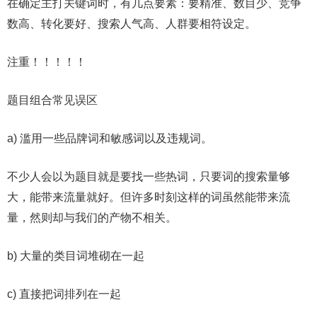
在确定主打关键词时，有几点要素：要精准、数目少、竞争
数高、转化要好、搜索人气高、人群要相符设定。
注重！！！！！
题目组合常见误区
a) 滥用一些品牌词和敏感词以及违规词。
不少人会以为题目就是要找一些热词，只要词的搜索量够
大，能带来流量就好。但许多时刻这样的词虽然能带来流
量，然则却与我们的产物不相关。
b) 大量的类目词堆砌在一起
c) 直接把词排列在一起