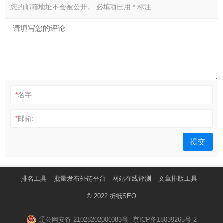
您的邮箱地址不会被公开。
必填项已用
*
标注
*
名字:
*
邮箱:
排名工具
批量发布外链平台
网站在线评测
文章排版工具
© 2022
折纸SEO
辽公网安备 21028202000083号
京ICP备18039265号-2