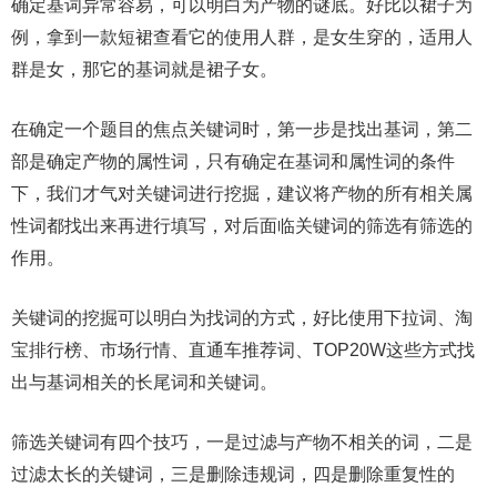
确定基词异常容易，可以明白为产物的谜底。好比以裙子为
例，拿到一款短裙查看它的使用人群，是女生穿的，适用人
群是女，那它的基词就是裙子女。
在确定一个题目的焦点关键词时，第一步是找出基词，第二
部是确定产物的属性词，只有确定在基词和属性词的条件
下，我们才气对关键词进行挖掘，建议将产物的所有相关属
性词都找出来再进行填写，对后面临关键词的筛选有筛选的
作用。
关键词的挖掘可以明白为找词的方式，好比使用下拉词、淘
宝排行榜、市场行情、直通车推荐词、TOP20W这些方式找
出与基词相关的长尾词和关键词。
筛选关键词有四个技巧，一是过滤与产物不相关的词，二是
过滤太长的关键词，三是删除违规词，四是删除重复性的