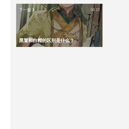
下一篇
04:10
黑冒和白帽的区别是什么？