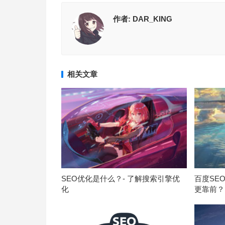
作者:
DAR_KING
相关文章
SEO优化是什么？- 了解搜索引擎优
百度SE
化
更靠前？