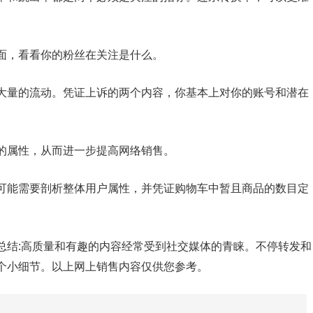
面，看看你的粉丝在关注是什么。
大量的流动。凭证上诉的两个内容，你基本上对你的账号和潜在
的属性，从而进一步提高网络销售。
可能需要剖析整体用户属性，并凭证购物车中暂且商品的数目定
总结:高质量和有趣的内容经常受到社交媒体的青睐。不停转发和
个小细节。以上网上销售内容仅供您参考。