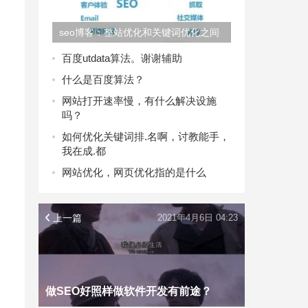
seo博客：整站优化和关键词优化之间
的差异
百度utdata算法。谢谢辅助
什么是百度算法？
网站打开速率慢，有什么解决设施
吗？
如何优化关键词排.名啊，讨教能手，
我在成.都
网站优化，网页优化指的是什么
上一篇
2021年4月6日 04:23
做SEO好照样做软件开发有前途？