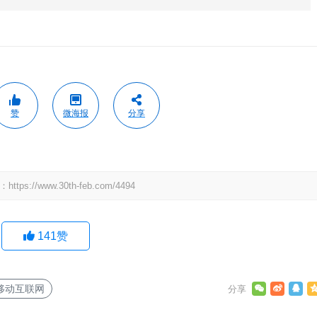
赞
微海报
分享
：
https://www.30th-feb.com/4494
141
赞
移动互联网