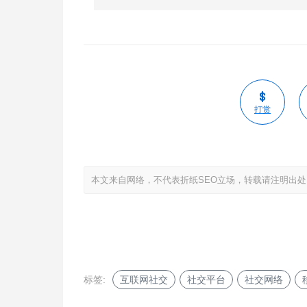
打赏
本文来自网络，不代表折纸SEO立场，转载请注明出处
标签:
互联网社交
社交平台
社交网络