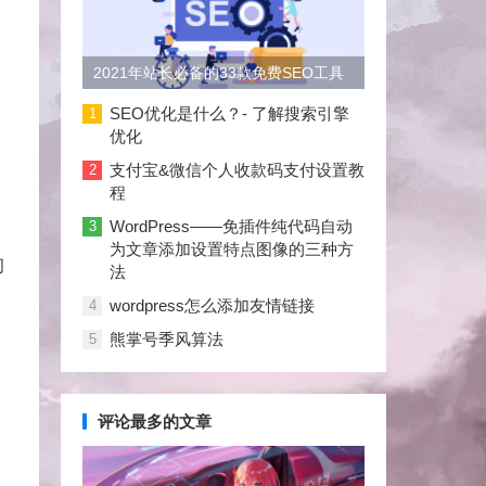
2021年站长必备的33款免费SEO工具
大合集
SEO优化是什么？- 了解搜索引擎
1
优化
支付宝&微信个人收款码支付设置教
2
程
WordPress——免插件纯代码自动
3
为文章添加设置特点图像的三种方
初
法
wordpress怎么添加友情链接
4
熊掌号季风算法
5
评论最多的文章