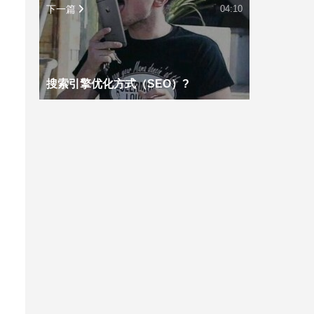
下一篇
04:10
搜索引擎优化方式（SEO）?