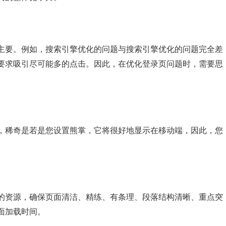
主要。例如，搜索引擎优化的问题与搜索引擎优化的问题完全差
要求吸引尽可能多的点击。因此，在优化登录页问题时，需要思
，稀奇是若是您设置熊掌，它将很好地显示在移动端，因此，您
的资源，确保页面清洁、精练、有条理、段落结构清晰、重点突
面加载时间。