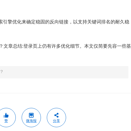
索引擎优化来确定稳固的反向链接，以支持关键词排名的耐久稳
。
？文章总结:登录页上仍有许多优化细节。本文仅简要先容一些基
？
赞
微海报
分享