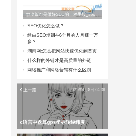
炒冷饭也是做好SEO的一种手段_seo
SEO优化怎么做？
经由SEO培训4-6个月的人月赚一万
多？
湖南网:怎么把网站快速优化到首页
什么样的外链才是高质量的外链
网络推广和网络营销有什么区别
上一篇
2021年4月8日 04:36
c语言中盘算gps坐标转经纬度