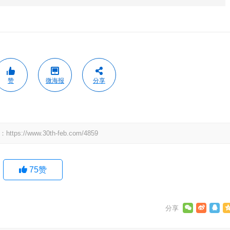
赞
微海报
分享
：
https://www.30th-feb.com/4859
75
赞