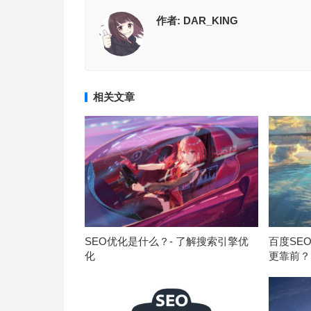
作者:
DAR_KING
相关文章
SEO优化是什么？- 了解搜索引擎优
百度SE
化
更靠前？