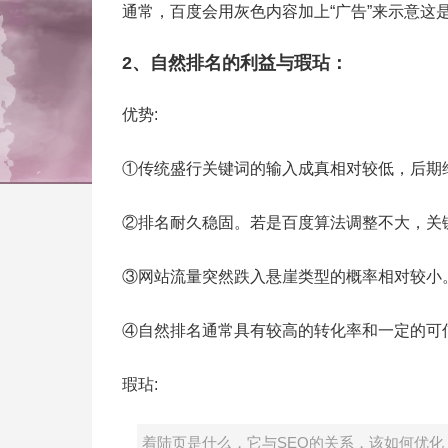
通常，百度会用灰色内容加上“广告”来示意这
2、自然排名的利益与瑕玷：
优势:
①传统盛行关键词的输入成真相对较低，后期
②排名耐久稳固。若是百度算法调整不大，关
③网站流量突然跌入悬崖类型的概率相对较小
④自然排名通常具有较高的转化率和一定的可
瑕玷:
着陆页是什么，它与SEO的关系，该如何优化