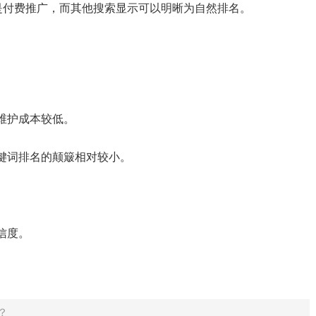
是付费推广，而其他搜索显示可以明晰为自然排名。
维护成本较低。
键词排名的颠簸相对较小。
。
信度。
？