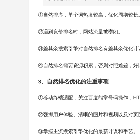
①自然排序，单个词热度较高，优化周期较长
②遇到竞价排名时，网站流量被壅闭。
③差其余搜索引擎对自然排名有差其余优化计
④自然排名需要资源积累，否则对照难题，好
3、自然排名优化的注重事项
①移动终端适配，关注百度熊掌号码操作，HT
②强挪用户体验、清晰的图片和视频以及对页面
③掌握主流搜索引擎优化的最新计谋和手艺。