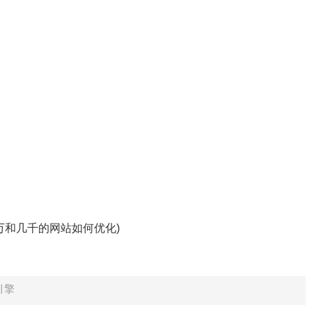
十万和几千的网站如何优化)
引擎