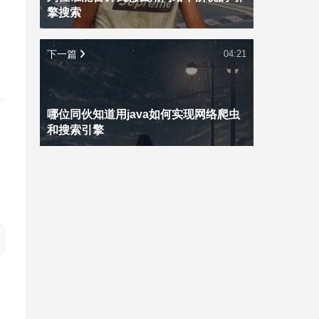
擎搜索
下一篇
04:21
哪位同伙知道用java如何实现网络爬虫
和搜索引擎