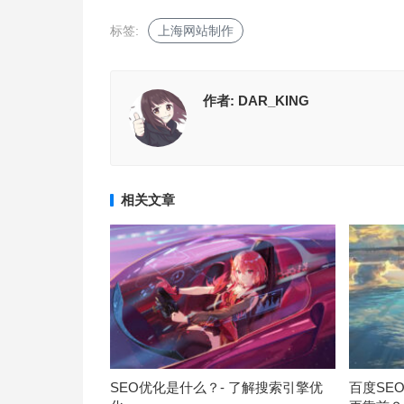
标签:
上海网站制作
作者:
DAR_KING
相关文章
SEO优化是什么？- 了解搜索引擎优
百度SE