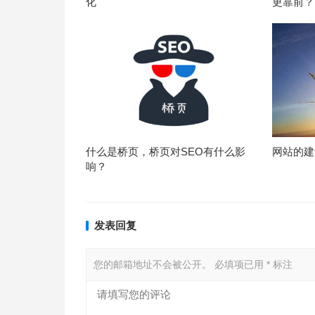
化
更靠前？
什么是桥页，桥页对SEO有什么影
网站的建
响？
发表回复
您的邮箱地址不会被公开。
必填项已用
*
标注