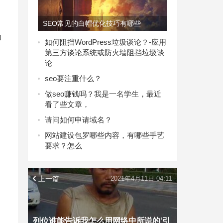
SEO常见的白帽优化技巧有哪些
为
如何阻挡WordPress垃圾谈论？-应用
第三方谈论系统或防火墙阻挡垃圾谈
论
seo要注重什么？
做seo赚钱吗？我是一名学生，最近
看了些文章，
请问如何申请域名？
网站建设包罗哪些内容，有哪些手艺
要求？怎么
上一篇
2021年4月11日 04:11
列位谁能告诉我怎么用网络中所说的‘引