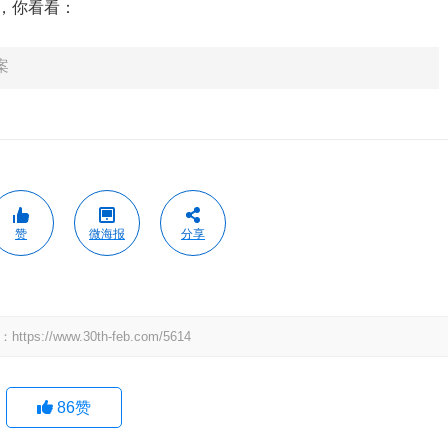
料，你看看：
案
赞
微海报
分享
：
https://www.30th-feb.com/5614
86
赞