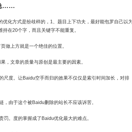
急……
的优化方式是纷歧样的，1、题目上下功夫，最好能包罗自己以
维持在20个字，而且关键字不能重复。
首页做上方就是一个绝佳的位置。
用果，文章的质量与原创是最主要的因素。
量的尺度。让Baidu空手而归的效果不仅仅是索引时间加长，对排
群链，由于这个被Baidu删除的站长不应该诉苦。
责罚。度的掌握成了Baidu优化最大的难点。