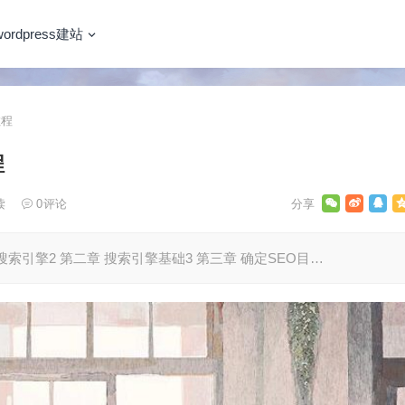
wordpress建站
教程
程
读
0
评论
章 搜索引擎2 第二章 搜索引擎基础3 第三章 确定SEO目…