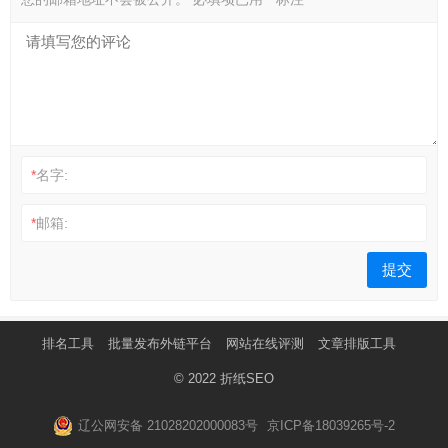
*
名字:
*
邮箱:
排名工具
批量发布外链平台
网站在线评测
文章排版工具
© 2022
折纸SEO
辽公网安备 21028202000083号
京ICP备18039265号-2