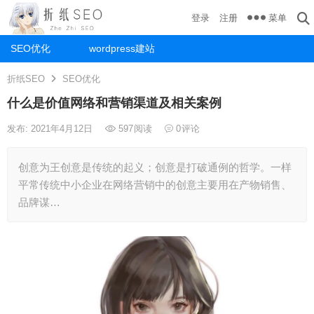
菜单
登录
注册
SEO优化
wordpress建站
折纸SEO
SEO优化
什么是价值网络和营销渠道及相关案例
发布: 2021年4月12日
597
阅读
0
评论
创意为王创意是传统的起义；创意是打破通例的哲学。一样
平常传统中小企业在网络营销中的创意主要用在产物销售、
品牌谋…