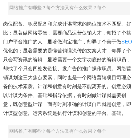
网络推广有哪些？每个方法又有什么效果？每个
岗位配备、职员配备和完成计谋需求的岗位技术不匹配。好
比：显著做网络零售，需要商品运营促销人才，却招了个搞
门户平台推广的人；显著做淘宝推广，却弄了个善于做
SEO
优化的；显著需要的是懂营销懂流传的文案人才，却弄了个
只会写资讯的编辑；显著需要一个文字功底好的编辑职员，
却找了个只会四处发链接、发广告的推广操作职员。网络营
销谋划这三大焦点要素，同时也是一个网络营销项目司理必
备的技术素质。计谋和创意有时刻是不能离开的。创意必须
以计谋为条件、基础和指导依据，有时刻做计谋就需要创
意，既创意型计谋；而有时刻准确的计谋自己就是创意，即
计谋型创意。运营系统是执行计谋和创意的平台、基础。
网络推广有哪些？每个方法又有什么效果？每个