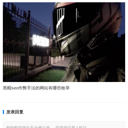
黑帽seo作弊手法的网站有哪些枚举
发表回复
您的邮箱地址不会被公开。
必填项已用
*
标注