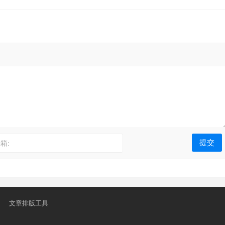
箱:
文章排版工具