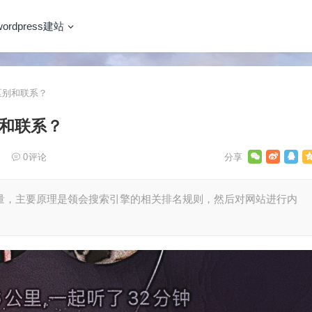
wordpress建站
区别和联系？
别和联系？
0
评论
量，主要原理是领会搜索引擎的相关排名规则，然后对网站进行内