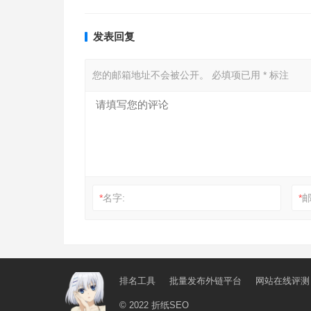
发表回复
您的邮箱地址不会被公开。
必填项已用
*
标注
*
名字:
*
邮
排名工具
批量发布外链平台
网站在线评测
© 2022
折纸SEO