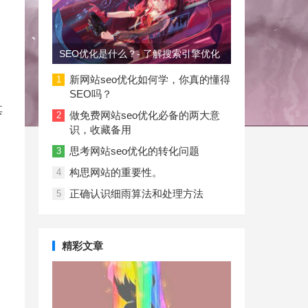
SEO优化是什么？- 了解搜索引擎优化
新网站seo优化如何学，你真的懂得
1
SEO吗？
其
做免费网站seo优化必备的两大意
2
识，收藏备用
思考网站seo优化的转化问题
3
构思网站的重要性。
4
正确认识细雨算法和处理方法
5
精彩文章