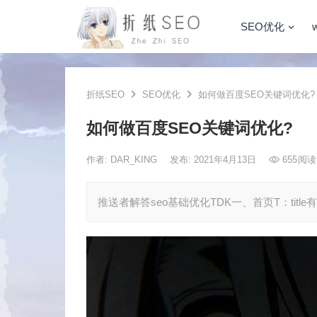
SEO优化
折纸SEO
SEO优化
如何做百度SEO关键词优化?
如何做百度SEO关键词优化?
作者:
DAR_KING
发布: 2021年4月13日
655
阅读
推送者解答seo基础优化TDK一、首页T：title有