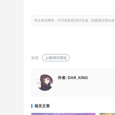
本文来自网络，不代表折纸SEO立场，转载请注明出处
标签:
上海SEO优化
作者:
DAR_KING
相关文章