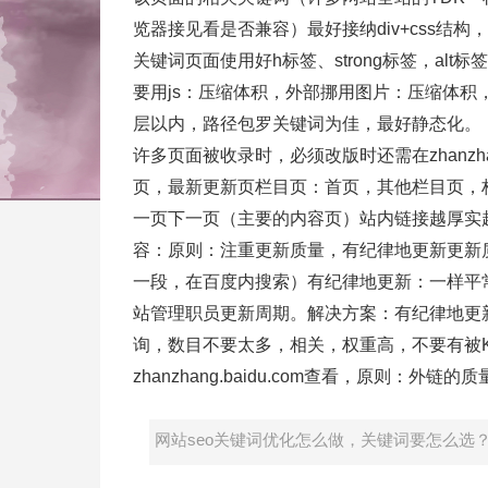
览器接见看是否兼容）最好接纳div+css结构
关键词页面使用好h标签、strong标签，alt标
要用js：压缩体积，外部挪用图片：压缩体积
层以内，路径包罗关键词为佳，最好静态化。
许多页面被收录时，必须改版时还需在zhanzha
页，最新更新页栏目页：首页，其他栏目页，
一页下一页（主要的内容页）站内链接越厚实
容：原则：注重更新质量，有纪律地更新更新
一段，在百度内搜索）有纪律地更新：一样平
站管理职员更新周期。解决方案：有纪律地更新原创
询，数目不要太多，相关，权重高，不要有被
zhanzhang.baidu.com查看，原则
网站seo关键词优化怎么做，关键词要怎么选