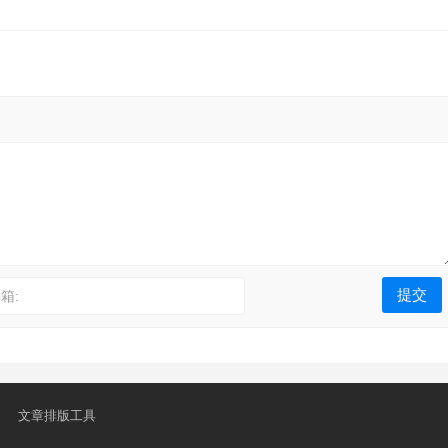
箱:
文章排版工具