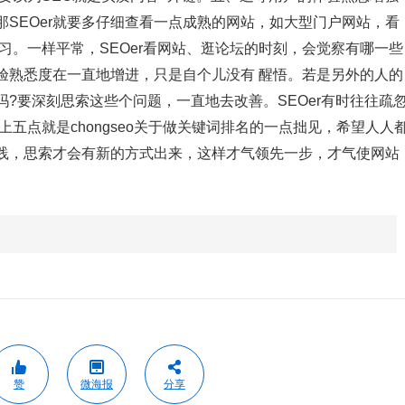
SEOer就要多仔细查看一点成熟的网站，如大型门户网站，看
学习。一样平常，SEOer看网站、逛论坛的时刻，会觉察有哪一些
验熟悉度在一直地增进，只是自个儿没有 醒悟。若是另外的人的
?要深刻思索这些个问题，一直地去改善。SEOer有时往往疏
五点就是chongseo关于做关键词排名的一点拙见，希望人人
践，思索才会有新的方式出来，这样才气领先一步，才气使网站
赞
微海报
分享