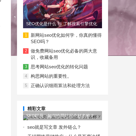
SEO优化是什么？- 了解搜索引擎优化
3
新网站seo优化如何学，你真的懂得
1
SEO吗？
做免费网站seo优化必备的两大意
2
识，收藏备用
思考网站seo优化的转化问题
3
构思网站的重要性。
4
正确认识细雨算法和处理方法
5
精彩文章
SEO职员，如何给网站起个好名称？
seo就是写文章 发外链么？