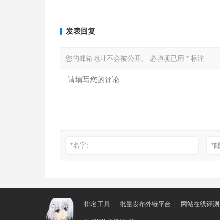
发表回复
您的邮箱地址不会被公开。
必填项已用
*
标注
*
名字:
*
邮
排名工具
批量发布外链平台
网站在线评测