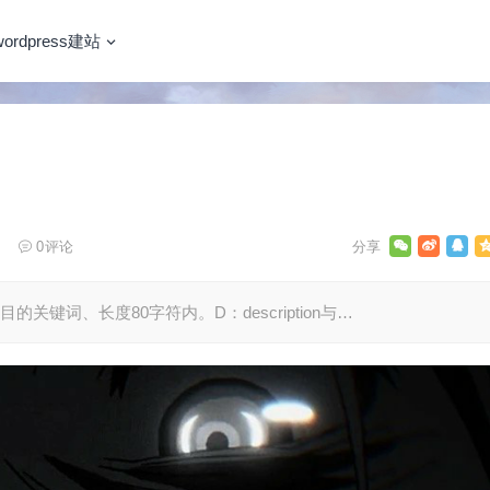
wordpress建站
0
评论
目的关键词、长度80字符内。D：description与…