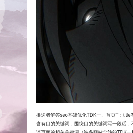
推送者解答seo基础优化TDK一、首页T：titl
含有目的关键词，围绕目的关键词写一段话，不要
该页面的相关关键词（许多网站全站的TDK