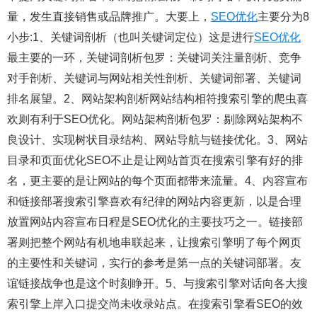
量，发生直接销售或品牌推广。大要上，
SEO优化
主要分为8
小步:1、关键词剖析（也叫关键词定位）这是进行
SEO优化
最主要的一环，关键词剖析包罗：关键词关注量剖析、竞争
对手剖析、关键词与网站相关性剖析、关键词部署、关键词
排名展望。2、网站架构剖析网站结构相符搜索引擎的爬虫喜
欢则有利于SEO优化。网站架构剖析包罗：剔除网站架构不
良设计、实现树状目录结构、网站导航与链接优化。3、网站
目录和页面优化SEO不止是让网站首页在搜索引擎有好的排
名，更主要的是让网站的每个页面都带来流量。4、内容宣布
和链接部署搜索引擎喜欢有纪律的网站内容更新，以是合理
放置网站内容宣布日程是SEO优化的主要技巧之一。链接部
署则把整个网站有机地串联起来，让搜索引擎明了每个网页
的主要性和关键词，实行的参考是第一点的关键词部署。友
谊链接战争也是这个时刻睁开。5、与搜索引擎对话向各大搜
索引擎上岸入口提交尚未收录站点。在搜索引擎看SEO的效