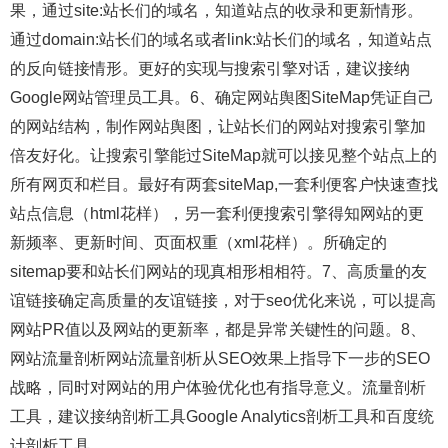
果，通过site:站长们的域名，知道站点的收录和更新情形。
通过domain:站长们的域名或者link:站长们的域名，知道站点
的反向链接情形。更好的实现与搜索引擎对话，建议接纳
Google网站管理员工具。6、确定网站舆图SiteMap凭证自己
的网站结构，制作网站舆图，让站长们的网站对搜索引擎加
倍友好化。让搜索引擎能过SiteMap就可以接见整个站点上的
所有网页和栏目。最好有两套siteMap,一套利便客户快速查找
站点信息（html花样），另一套利便搜索引擎得知网站的更
新频率、更新时间、页面权重（xml花样）。所确定的
sitemap要和站长们网站的现真相形相相符。7、高质量的友
谊链接确定高质量的友谊链接，对于seo优化来说，可以提高
网站PR值以及网站的更新率，都是异常关键性的问题。8、
网站流量剖析网站流量剖析从SEO效果上指导下一步的SEO
战略，同时对网站的用户体验优化也有指导意义。流量剖析
工具，建议接纳剖析工具Google Analytics剖析工具和百度统
计剖析工具。