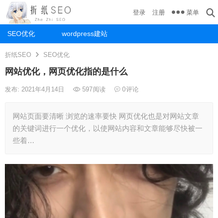
菜单
登录
注册
SEO优化
wordpress建站
折纸SEO
SEO优化
网站优化，网页优化指的是什么
发布: 2021年4月14日
597
阅读
0
评论
网站页面要清晰 浏览的速率要快 网页优化也是对网站文章
的关键词进行一个优化，以使网站内容和文章能够尽快被一
些着…