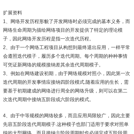
扩展资料
1、网络开发历程形貌了开发网络时必须完成的墓本义务，而
网络生命周期为描绘网络项目的开发提供了特定的理论模
子，因此网络开发历程是指一次迭代历程。
2、由于一个网络工程项目从构想到最终退出应用，一样平常
会遵照迭代模子，履历多个迭代周期。每个周期的种种事情
可凭证新网络的规模接纳差其余迭代周期模子。
3、例如在网络建设初期，由于网络规模对照小，因此第一次
迭代周期的开发事情应接纳四阶段模式.随着应用的生长，需
要基于初期建成的网络进行周全的网络升级，则可以在第二
次迭代周期中接纳五阶段或六阶段的模式。
4、由于中等规模的网络较多，而且应用局限较广，因此主要
先容五阶段迭代周期模子.这种模子也部门适用于要求对照单
纯的大型网络，而且接纳六阶段周期时也必须完成五阶段周