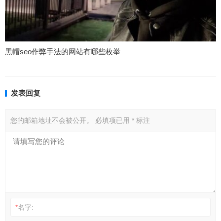
黑帽seo作弊手法的网站有哪些枚举
发表回复
您的邮箱地址不会被公开。
必填项已用
*
标注
*
名字: