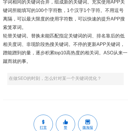
字词相同的关键词合并，组成新的关键词。充实使用APP关
键词所能填写的100个字符数，1个汉字1个字符。不用逗号
离隔，可以最大限度的使用字符数，可以快速的提升APP搜
索笼罩词。
轮替关键词。替换未能匹配指定关键词的词、排名靠后的低
相关度词、非现阶段热搜关键词。不停的更新APP关键词，
蹭能蹭到的量，逐步积累top10高热度的相关词。ASO从来一
蹴而就的事。
在做SEO的时刻，怎么针对某一个关键词优化？
打赏
赞
微海报