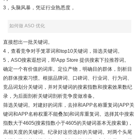
3，头脑风暴，凭证行业熟悉度，
如何做 ASO 优化
直接想出一批关键词。
4，查看竞争对手笼罩词和top10关键词，筛选关键词。
5，ASO搜索遐想词，即App Store 提供搜索下拉推荐词。
确定一个有价值的词库。定位产物，明确目的群体，剖析目
的群体搜索习惯。根据品牌词、口碑词、行业词、行为词、
竞品词划分关键词，并对关键词的搜索指数和搜索效果数纪
录，为后面剖析关键词剖析竞争度做准备。
筛选关键词。对建好的词库，去掉和APP名称重复词(APP关
键词和APP名称权重不能叠加)和词库重复词。选择其中搜索
指数大于4605(搜索指数小于4605的关键词基本无搜索量)，
高相关度的关键词。纪录好这些选好的关键词。对两个头尾