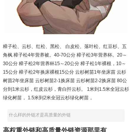
樟子松、云杉、红松、黑松、 白皮松、落叶松、红豆杉、五
角枫 樟子松4年营养被。40-70公分 樟子松3年营养杯。20～
30公分 樟子松2年营养杯15～20公分 樟子松1年裸根，10～
15公分 樟子松2年换床裸根15公分 云杉树苗1年坐床苗 云杉
树苗2年坐床苗 云杉树苗2-1换床苗 云杉树苗2-2换床苗 80公
分到1米云杉，红皮云杉，青白扦云杉。 1米到1.5米全冠云杉
绿化树苗， 1.5米到2米全冠云杉绿化树苗，
什么样的外链才是高质量的外链
高权重外链和高质量外链资源那里有