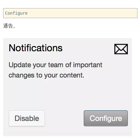
Configure
通告。