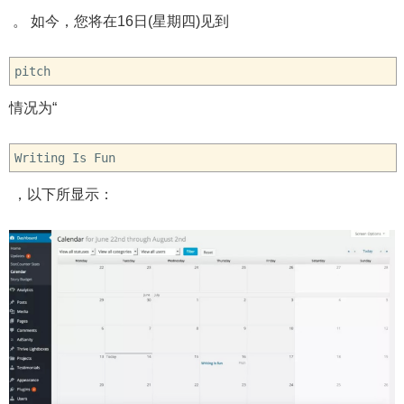
。 如今，您将在16日(星期四)见到
pitch
情况为“
Writing Is Fun
，以下所显示：