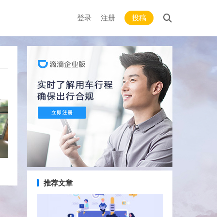
登录
注册
投稿
推荐文章