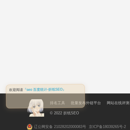
排名工具
批量发布外链平台
网站在线评测
© 2022
折纸SEO
辽公网安备 21028202000083号
京ICP备18039265号-2