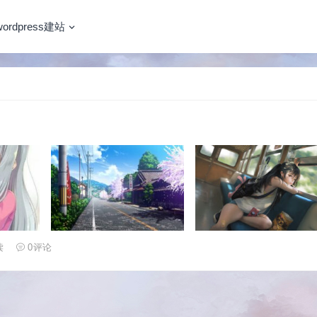
wordpress建站
读
0
评论